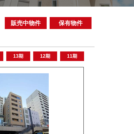
販売中物件
保有物件
13期
12期
11期