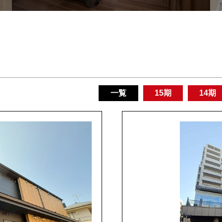
一覧
15期
14期