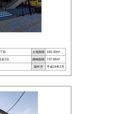
丁目
土地面積
165.30m²
徒歩2分
建物面積
737.06m²
築年月
平成18年2月