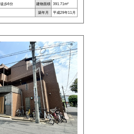
徒歩6分
建物面積
391.71m²
築年月
平成29年11月