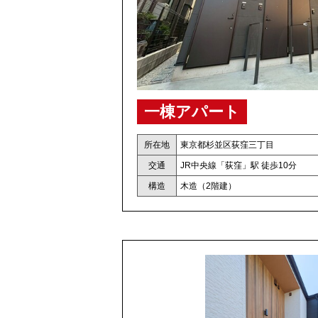
一棟アパート
所在地
東京都杉並区荻窪三丁目
交通
JR中央線「荻窪」駅 徒歩10分
構造
木造（2階建）