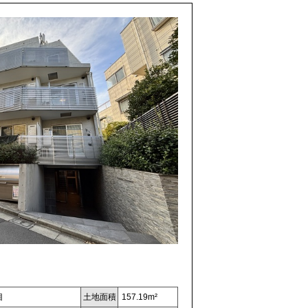
目
土地面積
157.19m²