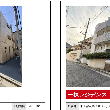
一棟レジデンス
土地面積
170.16m²
所在地
東京都渋谷区西原2丁