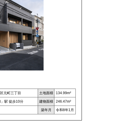
区元町三丁目
土地面積
134.99m²
」駅 徒歩10分
建物面積
246.47m²
築年月
令和8年1月