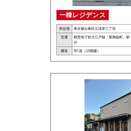
一棟レジデンス
所在地
東京都台東区元浅草三丁目
交通
都営地下鉄大江戸線「新御徒町」駅 
分
構造
RC造（10階建）