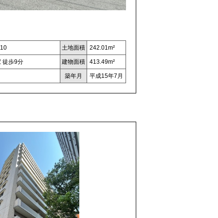
10
土地面積
242.01m²
 徒歩9分
建物面積
413.49m²
築年月
平成15年7月