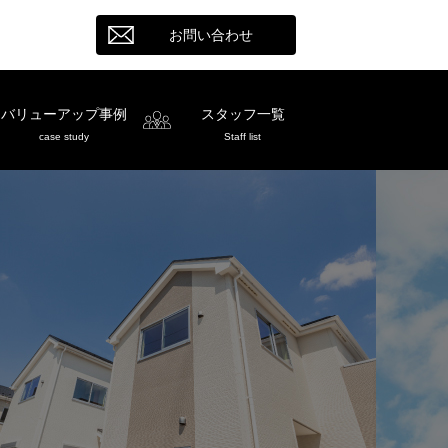
お問い合わせ
バリューアップ事例
スタッフ一覧
case study
Staff list