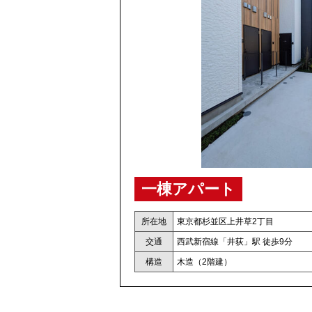
一棟アパート
所在地
東京都杉並区上井草2丁目
交通
西武新宿線「井荻」駅 徒歩9分
構造
木造（2階建）