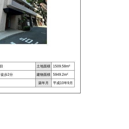
目
土地面積
1509.58m²
 徒歩2分
建物面積
5949.2m²
築年月
平成10年9月