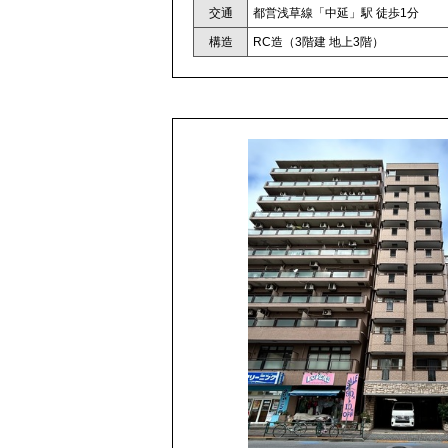
交通
都営浅草線「中延」駅 徒歩1分
構造
RC造（3階建 地上3階）