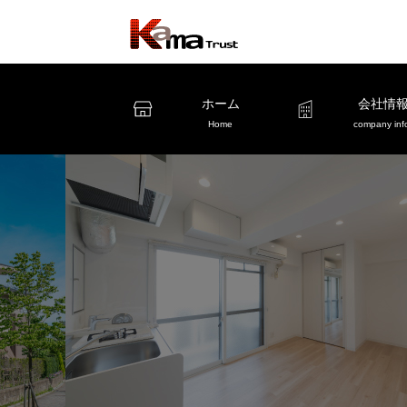
ホーム
会社情
Home
company inf